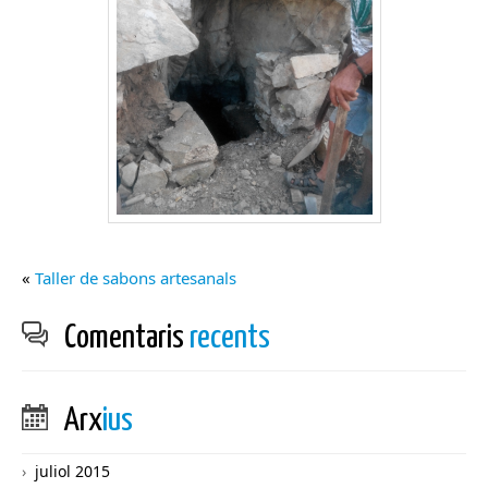
«
Taller de sabons artesanals
Comentaris
recents
Arx
ius
juliol 2015