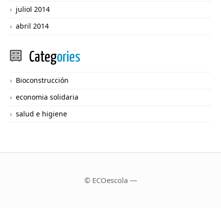
juliol 2014
abril 2014
Categ
ories
Bioconstrucción
economia solidaria
salud e higiene
© ECOescola —