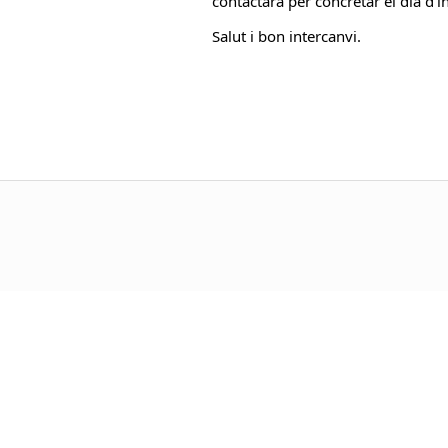
contactarà per concretar el dia d’in
Salut i bon intercanvi.