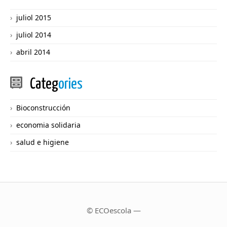
juliol 2015
juliol 2014
abril 2014
Categ
ories
Bioconstrucción
economia solidaria
salud e higiene
© ECOescola —