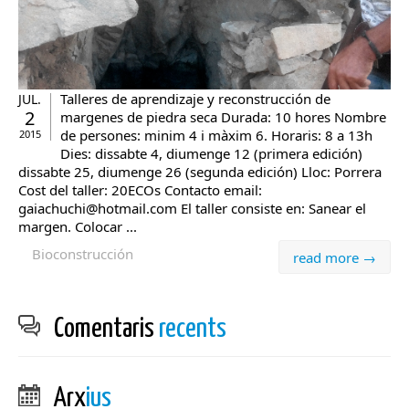
Talleres de aprendizaje y reconstrucción de
JUL.
2
margenes de piedra seca Durada: 10 hores Nombre
de persones: minim 4 i màxim 6. Horaris: 8 a 13h
2015
Dies: dissabte 4, diumenge 12 (primera edición)
dissabte 25, diumenge 26 (segunda edición) Lloc: Porrera
Cost del taller: 20ECOs Contacto email:
gaiachuchi@hotmail.com El taller consiste en: Sanear el
margen. Colocar ...
Bioconstrucción
read more →
Comentaris
recents
Arx
ius